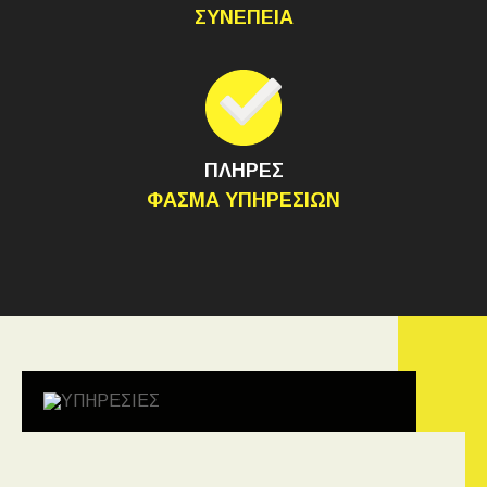
ΣΥΝΕΠΕΙΑ
ΠΛΗΡΕΣ
ΦΑΣΜΑ ΥΠΗΡΕΣΙΩΝ